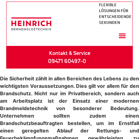
FLEXIBLE
LÖSUNGEN FÜR
ENTSCHEIDENDE
SEKUNDEN
Kontakt & Service
09471 60497-0
Die Sicherheit zählt in allen Bereichen des Lebens zu den
wichtigsten Voraussetzungen. Dies gilt vor allem für den
Brandschutz. Nicht nur im Privatbereich, sondern auch
am Arbeitsplatz ist der Einsatz einer modernen
Brandmeldetechnik von besonderer Bedeutung.
Unternehmen sollten zudem einen
Brandschutzbeauftragten bestellen, um im Ernstfall
einen geregelten Ablauf der Rettungs- und
Feuerbekämpfungsmaßnahmen gewährleisten zu