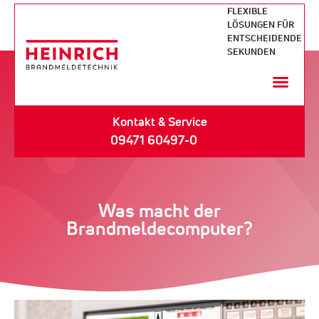
FLEXIBLE
LÖSUNGEN FÜR
ENTSCHEIDENDE
SEKUNDEN
Kontakt & Service
09471 60497-0
Was macht der
Brandmeldecomputer?