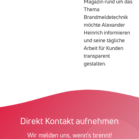
Magazin rund um das
Thema
Brandmeldetechnik
möchte Alexander
Heinrich informieren
und seine tägliche
Arbeit für Kunden
transparent
gestalten.
Direkt Kontakt aufnehmen
Wir melden uns, wenn's brennt!