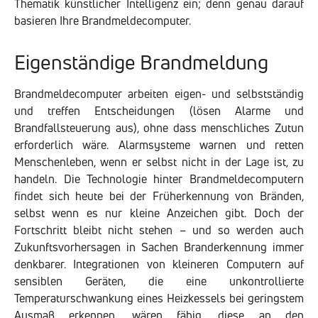
Thematik künstlicher Intelligenz ein; denn genau darauf
basieren Ihre Brandmeldecomputer.
Eigenständige Brandmeldung
Brandmeldecomputer arbeiten eigen- und selbstständig
und treffen Entscheidungen (lösen Alarme und
Brandfallsteuerung aus), ohne dass menschliches Zutun
erforderlich wäre. Alarmsysteme warnen und retten
Menschenleben, wenn er selbst nicht in der Lage ist, zu
handeln. Die Technologie hinter Brandmeldecomputern
findet sich heute bei der Früherkennung von Bränden,
selbst wenn es nur kleine Anzeichen gibt. Doch der
Fortschritt bleibt nicht stehen – und so werden auch
Zukunftsvorhersagen in Sachen Branderkennung immer
denkbarer. Integrationen von kleineren Computern auf
sensiblen Geräten, die eine unkontrollierte
Temperaturschwankung eines Heizkessels bei geringstem
Ausmaß erkennen, wären fähig, diese an den