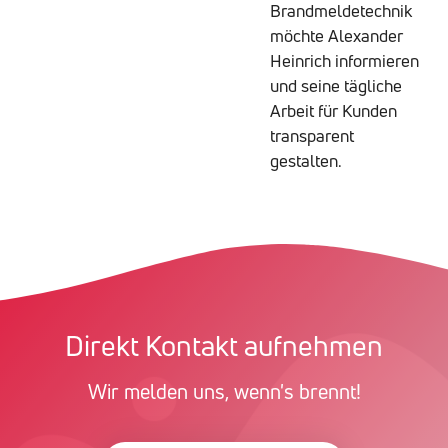
Brandmeldetechnik
möchte Alexander
Heinrich informieren
und seine tägliche
Arbeit für Kunden
transparent
gestalten.
Direkt Kontakt aufnehmen
Wir melden uns, wenn's brennt!