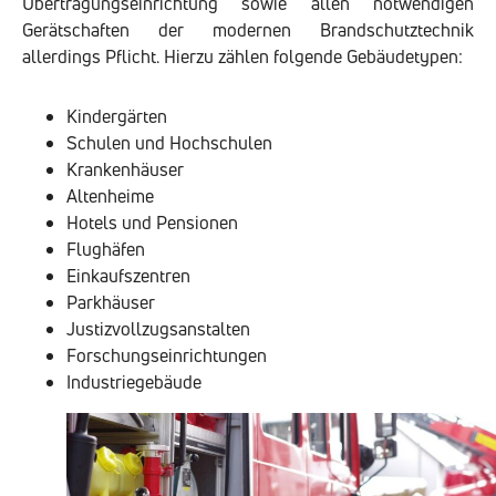
Übertragungseinrichtung sowie allen notwendigen
Gerätschaften der modernen Brandschutztechnik
allerdings Pflicht. Hierzu zählen folgende Gebäudetypen:
Kindergärten
Schulen und Hochschulen
Krankenhäuser
Altenheime
Hotels und Pensionen
Flughäfen
Einkaufszentren
Parkhäuser
Justizvollzugsanstalten
Forschungseinrichtungen
Industriegebäude