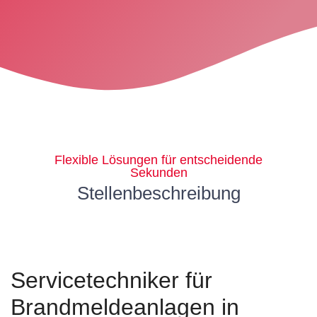
Flexible Lösungen für entscheidende
Sekunden
Stellenbeschreibung
Servicetechniker für
Brandmeldeanlagen in