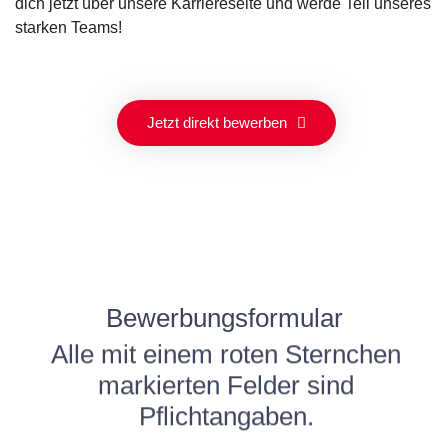
dich jetzt über unsere Karriereseite und werde Teil unseres
starken Teams!
Jetzt direkt bewerben
Bewerbungsformular
Alle mit einem roten Sternchen
markierten Felder sind
Pflichtangaben.