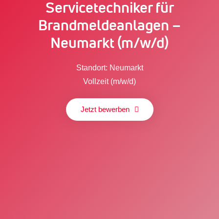
Servicetechniker für
Brandmeldeanlagen –
Neumarkt (m/w/d)
Standort: Neumarkt
Vollzeit (m/w/d)
Jetzt bewerben