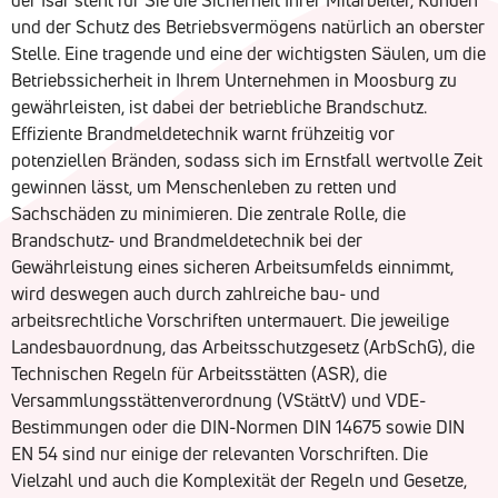
und der Schutz des Betriebsvermögens natürlich an oberster
Stelle. Eine tragende und eine der wichtigsten Säulen, um die
Betriebssicherheit in Ihrem Unternehmen in Moosburg zu
gewährleisten, ist dabei der betriebliche Brandschutz.
Effiziente Brandmeldetechnik warnt frühzeitig vor
potenziellen Bränden, sodass sich im Ernstfall wertvolle Zeit
gewinnen lässt, um Menschenleben zu retten und
Sachschäden zu minimieren. Die zentrale Rolle, die
Brandschutz- und Brandmeldetechnik bei der
Gewährleistung eines sicheren Arbeitsumfelds einnimmt,
wird deswegen auch durch zahlreiche bau- und
arbeitsrechtliche Vorschriften untermauert. Die jeweilige
Landesbauordnung, das Arbeitsschutzgesetz (ArbSchG), die
Technischen Regeln für Arbeitsstätten (ASR), die
Versammlungsstättenverordnung (VStättV) und VDE-
Bestimmungen oder die DIN-Normen DIN 14675 sowie DIN
EN 54 sind nur einige der relevanten Vorschriften. Die
Vielzahl und auch die Komplexität der Regeln und Gesetze,