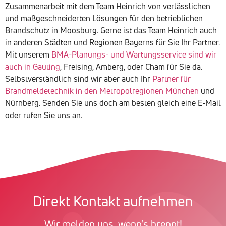
Zusammenarbeit mit dem Team Heinrich von verlässlichen
und maßgeschneiderten Lösungen für den betrieblichen
Brandschutz in Moosburg. Gerne ist das Team Heinrich auch
in anderen Städten und Regionen Bayerns für Sie Ihr Partner.
Mit unserem
BMA-Planungs- und Wartungsservice sind wir
auch in Gauting
, Freising, Amberg, oder Cham für Sie da.
Selbstverständlich sind wir aber auch Ihr
Partner für
Brandmeldetechnik in den Metropolregionen München
und
Nürnberg. Senden Sie uns doch am besten gleich eine E-Mail
oder rufen Sie uns an.
Direkt Kontakt aufnehmen
Wir melden uns, wenn's brennt!