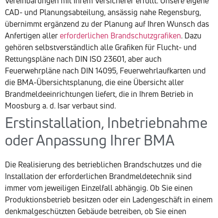
Vereinbarungen mit Ihrem Versicherer erfüllt. Unsere eigene
CAD- und Planungsabteilung, ansässig nahe Regensburg,
übernimmt ergänzend zu der Planung auf Ihren Wunsch das
Anfertigen aller
erforderlichen Brandschutzgrafiken
. Dazu
gehören selbstverständlich alle Grafiken für Flucht- und
Rettungspläne nach DIN ISO 23601, aber auch
Feuerwehrpläne nach DIN 14095, Feuerwehrlaufkarten und
die BMA-Übersichtsplanung, die eine Übersicht aller
Brandmeldeeinrichtungen liefert, die in Ihrem Betrieb in
Moosburg a. d. Isar verbaut sind.
Erstinstallation, Inbetriebnahme
oder Anpassung Ihrer BMA
Die Realisierung des betrieblichen Brandschutzes und die
Installation der erforderlichen Brandmeldetechnik sind
immer vom jeweiligen Einzelfall abhängig. Ob Sie einen
Produktionsbetrieb besitzen oder ein Ladengeschäft in einem
denkmalgeschützten Gebäude betreiben, ob Sie einen