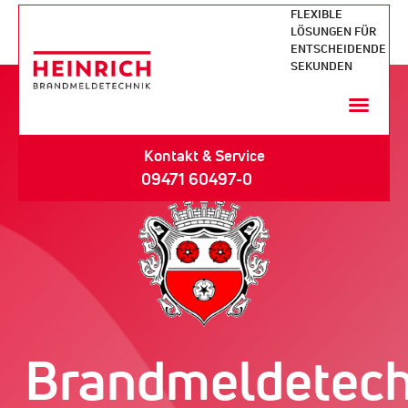
FLEXIBLE
LÖSUNGEN FÜR
ENTSCHEIDENDE
SEKUNDEN
Kontakt & Service
09471 60497-0
Brandmeldetech